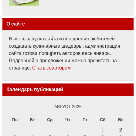
О сайте
В честь запуска сайта и поощрения любителей
создавать кулинарные шедевры, администрация
сайта готова поощрять авторов весь январь.
Подробней о предложении можно прочитать на
странице:
Стать соавтором
Календарь публикаций
АВГУСТ 2026
Пн
Вт
Ср
Чт
Пт
Сб
Вс
1
2