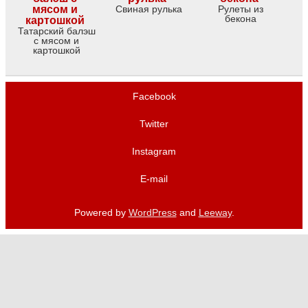
Свиная рулька
Рулеты из
бекона
Татарский балэш
с мясом и
картошкой
Facebook
Twitter
Instagram
E-mail
Powered by
WordPress
and
Leeway
.