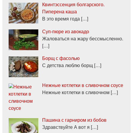
Квинтэссенция болгарского.
Пиперена каша
В это время года […]
Суп-пюре из авокадо
Жаловаться на жару бессмысленно.
[…]
Борщ с фасолью
С детства люблю борщ […]
Нежные котлетки в сливочном соусе
Нежные котлетки в сливочном […]
Пашина с гарниром из бобов
Здравствуйте А вот я […]