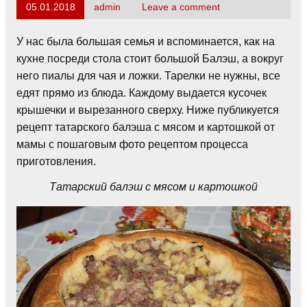
05.01.2018
admin
Leave a comment
У нас была большая семья и вспоминается, как на
кухне посреди стола стоит большой Балэш, а вокруг
него пиалы для чая и ложки. Тарелки не нужны, все
едят прямо из блюда. Каждому выдается кусочек
крышечки и вырезанного сверху. Ниже публикуется
рецепт татарского балэша с мясом и картошкой от
мамы с пошаговым фото рецептом процесса
приготовления.
Татарский балэш с мясом и картошкой