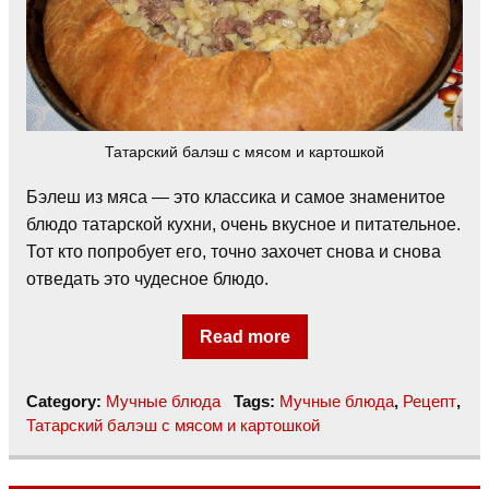
Татарский балэш с мясом и картошкой
Бэлеш из мяса — это классика и самое знаменитое
блюдо татарской кухни, очень вкусное и питательное.
Тот кто попробует его, точно захочет снова и снова
отведать это чудесное блюдо.
Read more
Category:
Мучные блюда
Tags:
Мучные блюда
,
Рецепт
,
Татарский балэш с мясом и картошкой