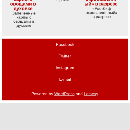
«Ростби́ф
окровавлéнный»
Запечённые
в разрезе
карпы с
овощами в
духовке
Facebook
Twitter
Instagram
E-mail
Powered by
WordPress
and
Leeway
.