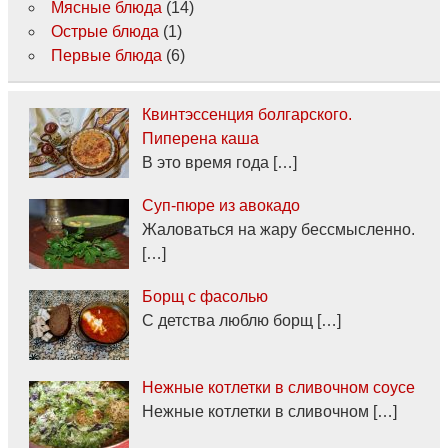
Мясные блюда
(14)
Острые блюда
(1)
Первые блюда
(6)
Квинтэссенция болгарского.
Пиперена каша
В это время года […]
Суп-пюре из авокадо
Жаловаться на жару бессмысленно.
[…]
Борщ с фасолью
С детства люблю борщ […]
Нежные котлетки в сливочном соусе
Нежные котлетки в сливочном […]