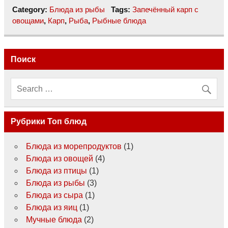
Category:
Блюда из рыбы
Tags:
Запечённый карп с
овощами
,
Карп
,
Рыба
,
Рыбные блюда
Поиск
Рубрики Топ блюд
Блюда из морепродуктов
(1)
Блюда из овощей
(4)
Блюда из птицы
(1)
Блюда из рыбы
(3)
Блюда из сыра
(1)
Блюда из яиц
(1)
Мучные блюда
(2)