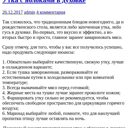
26.12.2017
admin
4 комментария
Так сложилось, что традиционным блюдом новогоднего, да и
рождественского стола, является либо запеченная утка, либо
гусь в духовке. Во-первых, это вкусно и эффектно, а во-
вторых быстро и просто, главное заранее замариновать мясо.
Сразу отмечу, для того, чтобы у вас все получилось успешно,
надо продумать следующие нюансы:
1. Обязательно выбирайте качественную, свежую утку, лучше
в охлажденном варианте;
2. Если тушка замороженная, размораживайте ее
естественным путем в холодильнике или при комнатной
температуре;
3. Всегда вымачивайте мясо перед готовкой;
4. Жирные места на тушке лучше заранее проколите ножом;
5. Фаршировать утку сильно не рекомендуется, чтобы
обеспечить свободное пространство для циркуляции горячего
воздуха;
6. Маринад выбирайте любой, помните, что для наилучшей
пропитки птицу лучше оставлять на ночь.