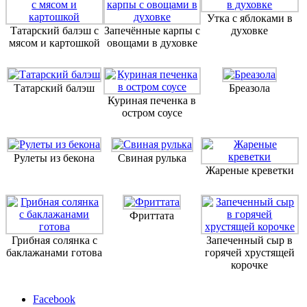
Утка с яблоками в
Татарский балэш с
Запечённые карпы с
духовке
мясом и картошкой
овощами в духовке
Татарский балэш
Бреазола
Куриная печенка в
остром соусе
Рулеты из бекона
Свиная рулька
Жареные креветки
Фриттата
Грибная солянка с
Запеченный сыр в
баклажанами готова
горячей хрустящей
корочке
Facebook