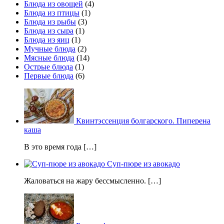
Блюда из овощей
(4)
Блюда из птицы
(1)
Блюда из рыбы
(3)
Блюда из сыра
(1)
Блюда из яиц
(1)
Мучные блюда
(2)
Мясные блюда
(14)
Острые блюда
(1)
Первые блюда
(6)
Квинтэссенция болгарского. Пиперена
каша
В это время года […]
Суп-пюре из авокадо
Жаловаться на жару бессмысленно. […]