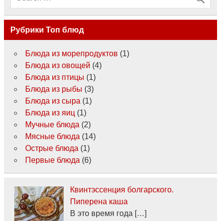
Рубрики Топ блюд
Блюда из морепродуктов
(1)
Блюда из овощей
(4)
Блюда из птицы
(1)
Блюда из рыбы
(3)
Блюда из сыра
(1)
Блюда из яиц
(1)
Мучные блюда
(2)
Мясные блюда
(14)
Острые блюда
(1)
Первые блюда
(6)
Квинтэссенция болгарского.
Пиперена каша
В это время года […]