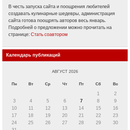
В честь запуска сайта и поощрения любителей
создавать кулинарные шедевры, администрация
сайта готова поощрять авторов весь январь.
Подробней о предложении можно прочитать на
странице:
Стать соавтором
Календарь публикаций
АВГУСТ 2026
Пн
Вт
Ср
Чт
Пт
Сб
Вс
1
2
3
4
5
6
7
8
9
10
11
12
13
14
15
16
17
18
19
20
21
22
23
24
25
26
27
28
29
30
31