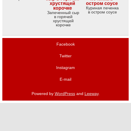
Куриная печенка
в остром соусе
Запеченный сыр
в горячей
хрустящей
корочке
Facebook
Twitter
Instagram
E-mail
Powered by
WordPress
and
Leeway
.