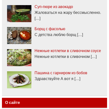
Суп-пюре из авокадо
Жаловаться на жару бессмысленно.
[…]
Борщ с фасолью
С детства люблю борщ […]
Нежные котлетки в сливочном соусе
Нежные котлетки в сливочном […]
Пашина с гарниром из бобов
Здравствуйте А вот я […]
О сайте