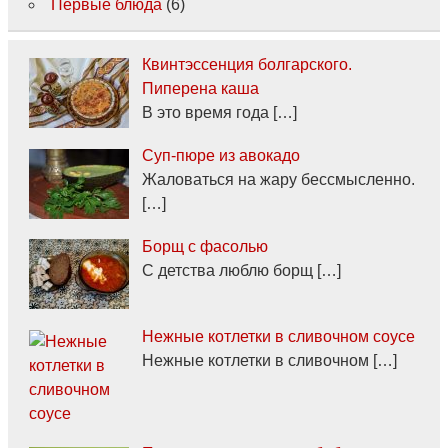
Первые блюда
(6)
Квинтэссенция болгарского.
Пиперена каша
В это время года […]
Суп-пюре из авокадо
Жаловаться на жару бессмысленно.
[…]
Борщ с фасолью
С детства люблю борщ […]
Нежные котлетки в сливочном соусе
Нежные котлетки в сливочном […]