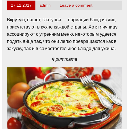
27.12.2017
admin
Leave a comment
Вкрутую, пашот, глазунья — вариации блюд из яиц
присутствуют в кухне каждой страны. Хотя яичницу
ассоциируют с утренним меню, некоторым удается
подать яйца так, что они легко превращаются как в
закуску, так и в самостоятельное блюдо для ужина.
Фриттата