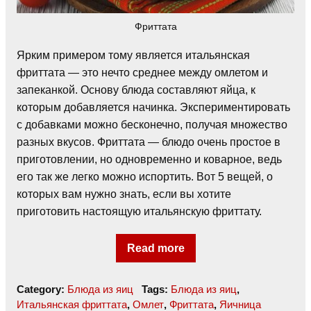
Фриттата
Ярким примером тому является итальянская
фриттата — это нечто среднее между омлетом и
запеканкой. Основу блюда составляют яйца, к
которым добавляется начинка. Экспериментировать
с добавками можно бесконечно, получая множество
разных вкусов. Фриттата — блюдо очень простое в
приготовлении, но одновременно и коварное, ведь
его так же легко можно испортить. Вот 5 вещей, о
которых вам нужно знать, если вы хотите
приготовить настоящую итальянскую фриттату.
Read more
Category:
Блюда из яиц
Tags:
Блюда из яиц
,
Итальянская фриттата
,
Омлет
,
Фриттата
,
Яичница