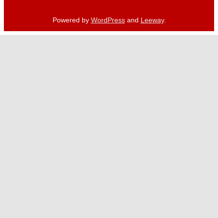
Powered by
WordPress
and
Leeway
.