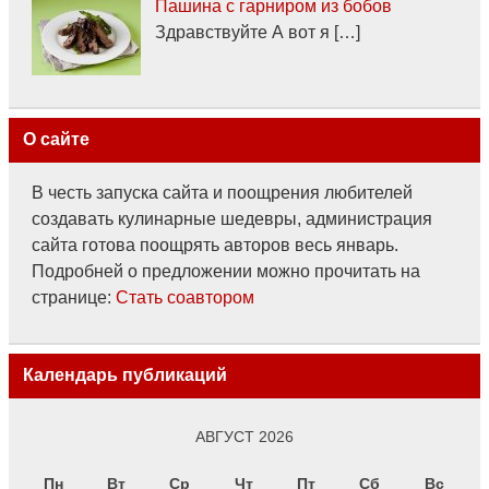
Пашина с гарниром из бобов
Здравствуйте А вот я […]
О сайте
В честь запуска сайта и поощрения любителей
создавать кулинарные шедевры, администрация
сайта готова поощрять авторов весь январь.
Подробней о предложении можно прочитать на
странице:
Стать соавтором
Календарь публикаций
АВГУСТ 2026
Пн
Вт
Ср
Чт
Пт
Сб
Вс