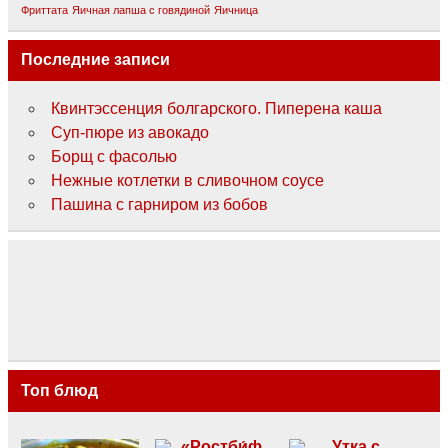
Фриттата
Яичная лапша с говядиной
Яичница
Последние записи
Квинтэссенция болгарского. Пиперена каша
Суп-пюре из авокадо
Борщ с фасолью
Нежные котлетки в сливочном соусе
Пашина с гарниром из бобов
Топ блюд