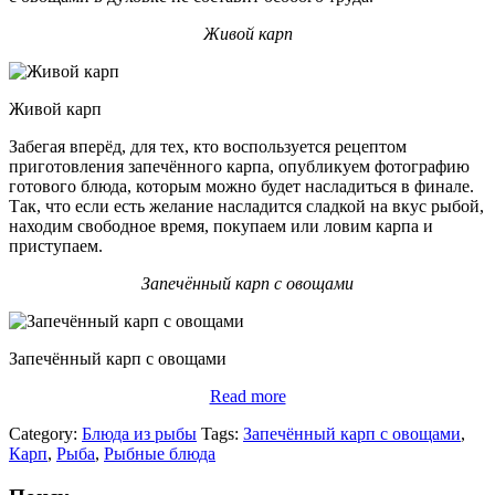
Живой карп
Живой карп
Забегая вперёд, для тех, кто воспользуется рецептом
приготовления запечённого карпа, опубликуем фотографию
готового блюда, которым можно будет насладиться в финале.
Так, что если есть желание насладится сладкой на вкус рыбой,
находим свободное время, покупаем или ловим карпа и
приступаем.
Запечённый карп с овощами
Запечённый карп с овощами
Read more
Category:
Блюда из рыбы
Tags:
Запечённый карп с овощами
,
Карп
,
Рыба
,
Рыбные блюда