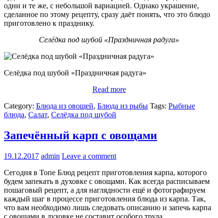
одни и те же, с небольшой вариацией. Однако украшение,
сделанное по этому рецепту, сразу даёт понять, что это блюдо
приготовлено к празднику.
Селёдка под шубой «Праздничная радуга»
Селёдка под шубой «Праздничная радуга»
Read more
Category:
Блюда из овощей
,
Блюда из рыбы
Tags:
Рыбные
блюда
,
Салат
,
Селёдка под шубой
Запечённый карп с овощами
19.12.2017
admin
Leave a comment
Сегодня в Топе Блюд рецепт приготовления карпа, которого
будем запекать в духовке с овощами. Как всегда расписываем
пошаговый рецепт, а для наглядности ещё и фотографируем
каждый шаг в процессе приготовления блюда из карпа. Так,
что вам необходимо лишь следовать описанию и запечь карпа
с овощами в духовке не составит особого труда.