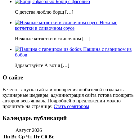
Борщ с фасолью
С детства люблю борщ […]
Нежные
котлетки в сливочном соусе
Нежные котлетки в сливочном […]
Пашина с гарниром из
бобов
Здравствуйте А вот я […]
О сайте
В честь запуска сайта и поощрения любителей создавать
кулинарные шедевры, администрация сайта готова поощрять
авторов весь январь. Подробней о предложении можно
прочитать на странице:
Стать соавтором
Календарь публикаций
Август 2026
Пн
Вт
Ср
Чт
Пт
Сб
Вс