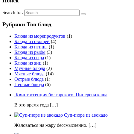
Поиск
Search for:
Рубрики Топ блюд
Блюда из морепродуктов
(1)
Блюда из овощей
(4)
Блюда из птицы
(1)
Блюда из рыбы
(3)
Блюда из сыра
(1)
Блюда из яиц
(1)
Мучные блюда
(2)
Мясные блюда
(14)
Острые блюда
(1)
Первые блюда
(6)
Квинтэссенция болгарского. Пиперена каша
В это время года […]
Суп-пюре из авокадо
Жаловаться на жару бессмысленно. […]