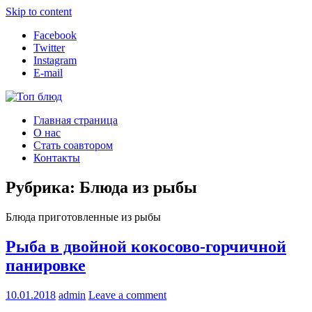
Skip to content
Facebook
Twitter
Instagram
E-mail
Топ блюд
Рецепты со всего мира
Главная страница
О нас
Стать соавтором
Контакты
Рубрика:
Блюда из рыбы
Блюда приготовленные из рыбы
Рыба в двойной кокосово-горчичной
панировке
10.01.2018
admin
Leave a comment