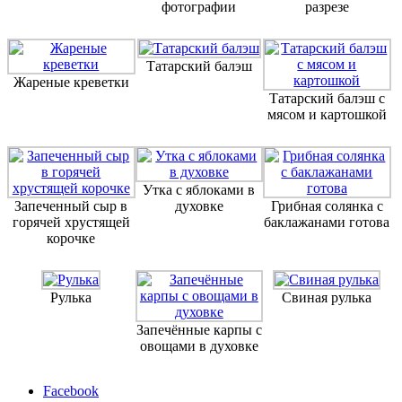
фотографии
разрезе
Татарский балэш
Жареные креветки
Татарский балэш с
мясом и картошкой
Утка с яблоками в
Запеченный сыр в
духовке
Грибная солянка с
горячей хрустящей
баклажанами готова
корочке
Рулька
Свиная рулька
Запечённые карпы с
овощами в духовке
Facebook