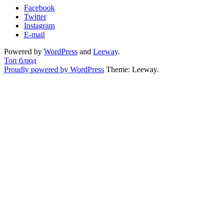
Facebook
Twitter
Instagram
E-mail
Powered by
WordPress
and
Leeway
.
Топ блюд
Proudly powered by WordPress
Theme: Leeway.