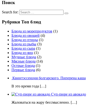
Поиск
Search for:
Рубрики Топ блюд
Блюда из морепродуктов
(1)
Блюда из овощей
(4)
Блюда из птицы
(1)
Блюда из рыбы
(3)
Блюда из сыра
(1)
Блюда из яиц
(1)
Мучные блюда
(2)
Мясные блюда
(14)
Острые блюда
(1)
Первые блюда
(6)
Квинтэссенция болгарского. Пиперена каша
В это время года […]
Суп-пюре из авокадо
Жаловаться на жару бессмысленно. […]