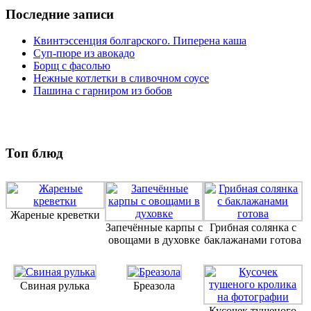
Последние записи
Квинтэссенция болгарского. Пиперена каша
Суп-пюре из авокадо
Борщ с фасолью
Нежные котлетки в сливочном соусе
Пашина с гарниром из бобов
Топ блюд
Жареные креветки
Запечённые карпы с
Грибная солянка с
овощами в духовке
баклажанами готова
Свиная рулька
Бреазола
Кусочек тушеного