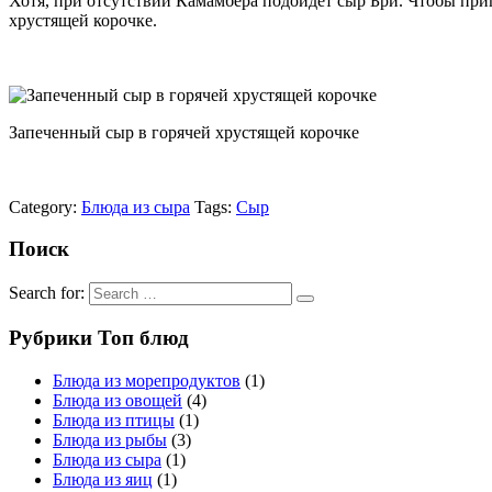
Хотя, при отсутствии Камамбера подойдет сыр Бри. Чтобы при
хрустящей корочке.
Запеченный сыр в горячей хрустящей корочке
Category:
Блюда из сыра
Tags:
Сыр
Поиск
Search for:
Рубрики Топ блюд
Блюда из морепродуктов
(1)
Блюда из овощей
(4)
Блюда из птицы
(1)
Блюда из рыбы
(3)
Блюда из сыра
(1)
Блюда из яиц
(1)