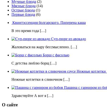
Мучные блюда
(2)
Мясные блюда
(14)
Острые блюда
(1)
Первые блюда
(6)
Квинтэссенция болгарского. Пиперена каша
В это время года […]
Суп-пюре из авокадо
Жаловаться на жару бессмысленно. […]
Борщ с фасолью
С детства люблю борщ […]
Нежные котлетки 
Нежные котлетки в сливочном […]
Пашина с гарниром из бо
Здравствуйте А вот я […]
О сайте