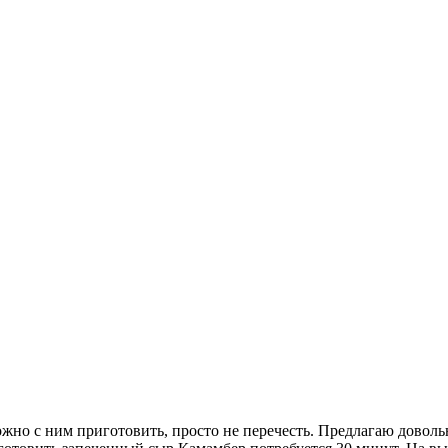
ожно с ним приготовить, просто не перечесть. Предлагаю довол