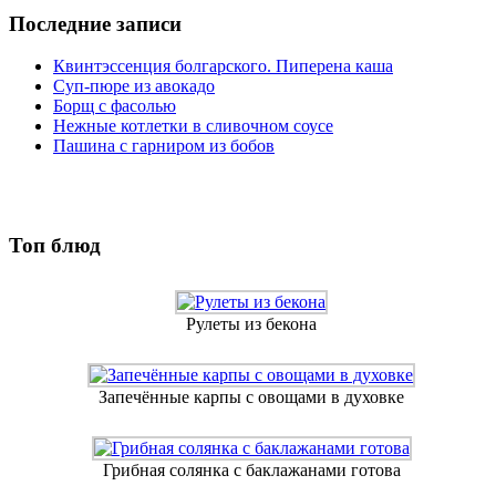
Последние записи
Квинтэссенция болгарского. Пиперена каша
Суп-пюре из авокадо
Борщ с фасолью
Нежные котлетки в сливочном соусе
Пашина с гарниром из бобов
Топ блюд
Рулеты из бекона
Запечённые карпы с овощами в духовке
Грибная солянка с баклажанами готова