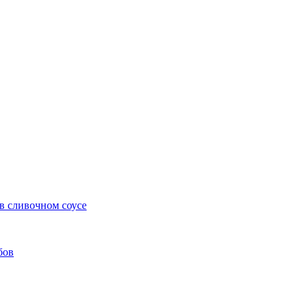
в сливочном соусе
бов