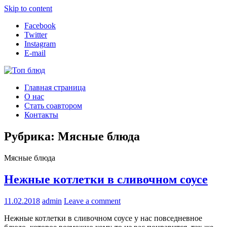
Skip to content
Facebook
Twitter
Instagram
E-mail
Топ блюд
Рецепты со всего мира
Главная страница
О нас
Стать соавтором
Контакты
Рубрика:
Мясные блюда
Мясные блюда
Нежные котлетки в сливочном соусе
11.02.2018
admin
Leave a comment
Нежные котлетки в сливочном соусе у нас повседневное