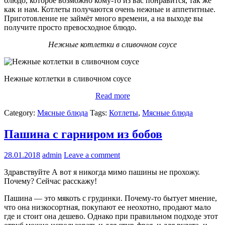
блюдо, которое возможно кому-то из вас понравится, так же
как и нам. Котлеты получаются очень нежные и аппетитные.
Приготовление не займёт много времени, а на выходе вы
получите просто превосходное блюдо.
Нежные котлетки в сливочном соусе
Нежные котлетки в сливочном соусе
Read more
Category:
Мясные блюда
Tags:
Котлеты
,
Мясные блюда
Пашина с гарниром из бобов
28.01.2018
admin
Leave a comment
Здравствуйте А вот я никогда мимо пашины не прохожу.
Почему? Сейчас расскажу!
Пашина — это мякоть с грудинки. Почему-то бытует мнение,
что она низкосортная, покупают ее неохотно, продают мало
где и стоит она дешево. Однако при правильном подходе этот