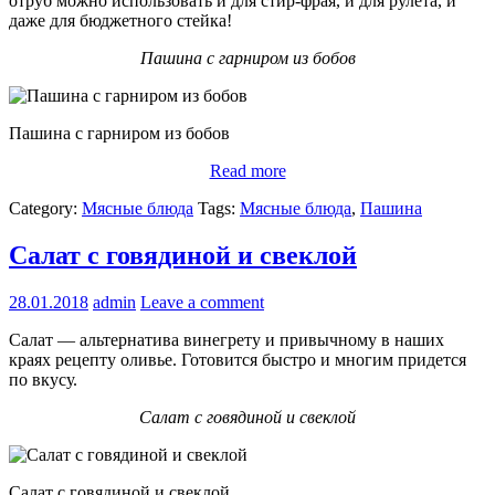
отруб можно использовать и для стир-фрая, и для рулета, и
даже для бюджетного стейка!
Пашина с гарниром из бобов
Пашина с гарниром из бобов
Read more
Category:
Мясные блюда
Tags:
Мясные блюда
,
Пашина
Салат с говядиной и свеклой
28.01.2018
admin
Leave a comment
Салат — альтернатива винегрету и привычному в наших
краях рецепту оливье. Готовится быстро и многим придется
по вкусу.
Салат с говядиной и свеклой
Салат с говядиной и свеклой