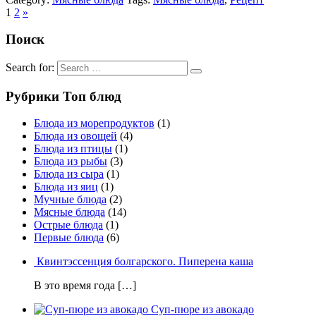
1
2
»
Поиск
Search for:
Рубрики Топ блюд
Блюда из морепродуктов
(1)
Блюда из овощей
(4)
Блюда из птицы
(1)
Блюда из рыбы
(3)
Блюда из сыра
(1)
Блюда из яиц
(1)
Мучные блюда
(2)
Мясные блюда
(14)
Острые блюда
(1)
Первые блюда
(6)
Квинтэссенция болгарского. Пиперена каша
В это время года […]
Суп-пюре из авокадо