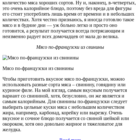
количество мяса хороших сортов. Ну и, наконец, в-четвертых,
это очень калорийное блюдо, поэтому без вреда для фигуры
его стоит употреблять лишь время от времени и в небольших
количествах. Хотя честно признаюсь, я иногда готовлю такое
мясо и в будние дни — уж больно легко и просто оно
готовится, а результат получается всегда потрясающим и
неизменно радует всех домочадцев от мала до велика.
Мясо по-французски из свинины
Мясо по-французски из свинины
Чтобы приготовить вкусное мясо по-французски, можно
использовать разные сорта мяса – свинину, говядину или
куриное филе. На мой взгляд, самым вкусным получается
вариант со свининой, хотя, безусловно, он же является и
самым калорийным. Для свинины по-французски следует
выбирать цельные куски мяса с небольшим количеством
жира, например, карбонад, корейку или вырезку. Очень
вкусное и сочное блюдо получается со свиной шейкой или
окороком, хотя оно довольно жирное и тяжеловатое для
желудка.