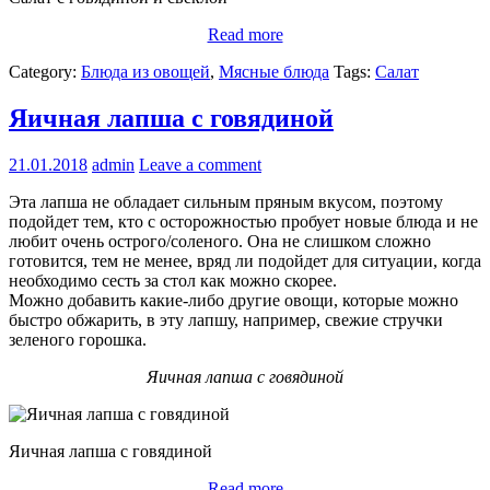
Read more
Category:
Блюда из овощей
,
Мясные блюда
Tags:
Салат
Яичная лапша с говядиной
21.01.2018
admin
Leave a comment
Эта лапша не обладает сильным пряным вкусом, поэтому
подойдет тем, кто с осторожностью пробует новые блюда и не
любит очень острого/соленого. Она не слишком сложно
готовится, тем не менее, вряд ли подойдет для ситуации, когда
необходимо сесть за стол как можно скорее.
Можно добавить какие-либо другие овощи, которые можно
быстро обжарить, в эту лапшу, например, свежие стручки
зеленого горошка.
Яичная лапша с говядиной
Яичная лапша с говядиной
Read more