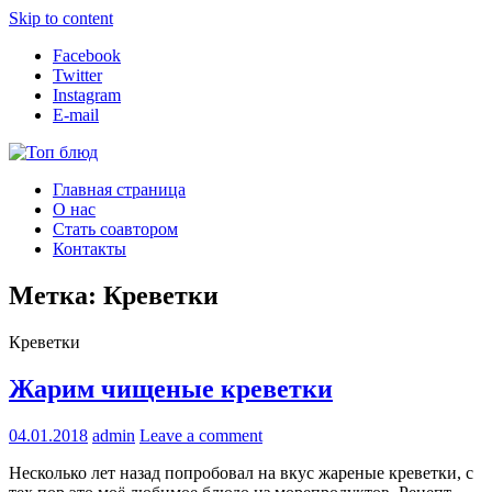
Skip to content
Facebook
Twitter
Instagram
E-mail
Топ блюд
Рецепты со всего мира
Главная страница
О нас
Стать соавтором
Контакты
Метка:
Креветки
Креветки
Жарим чищеные креветки
04.01.2018
admin
Leave a comment
Несколько лет назад попробовал на вкус жареные креветки, с