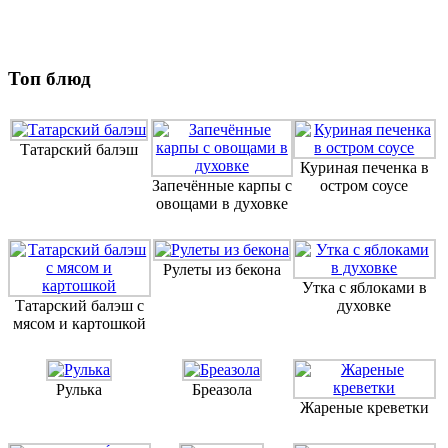
Топ блюд
Татарский балэш
Куриная печенка в
Запечённые карпы с
остром соусе
овощами в духовке
Рулеты из бекона
Утка с яблоками в
Татарский балэш с
духовке
мясом и картошкой
Рулька
Бреазола
Жареные креветки