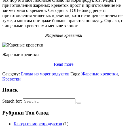
тех пор это моё любимое блюдо из морепродуктов. Рецепт
приготовления жареных креветок прост и приготовление не
займёт много времени. Сегодня в ТОПе блюд рецепт
приготовления чищеных креветок, хотя нечищеные ничем не
хуже, а многим они даже больше нравятся по вкусу. Однако, с
чищеными креветками меньше хлопот.
Жареные креветки
Жареные креветки
Read more
Category:
Блюда из морепродуктов
Tags:
Жареные креветки
,
Креветки
Поиск
Search for:
Рубрики Топ блюд
Блюда из морепродуктов
(1)