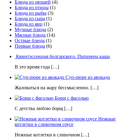
Блюда из овощей
(4)
Блюда из птицы
(1)
Блюда из рыбы
(3)
Блюда из сыра
(1)
Блюда из яиц
(1)
Мучные блюда
(2)
Мясные блюда
(14)
Острые блюда
(1)
Первые блюда
(6)
Квинтэссенция болгарского. Пиперена каша
В это время года […]
Суп-пюре из авокадо
Жаловаться на жару бессмысленно. […]
Борщ с фасолью
С детства люблю борщ […]
Нежные
котлетки в сливочном соусе
Нежные котлетки в сливочном […]