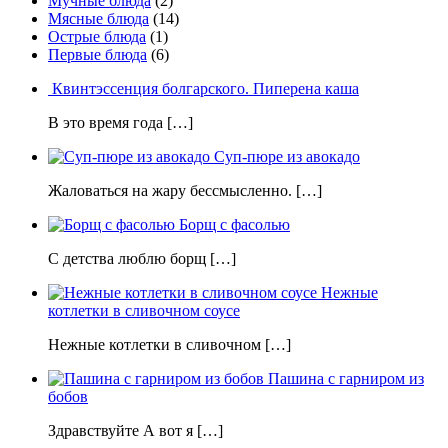
Мучные блюда
(2)
Мясные блюда
(14)
Острые блюда
(1)
Первые блюда
(6)
Квинтэссенция болгарского. Пиперена каша
В это время года […]
Суп-пюре из авокадо
Жаловаться на жару бессмысленно. […]
Борщ с фасолью
С детства люблю борщ […]
Нежные
котлетки в сливочном соусе
Нежные котлетки в сливочном […]
Пашина с гарниром из
бобов
Здравствуйте А вот я […]