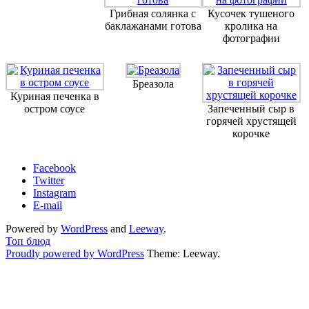
Грибная солянка с
Кусочек тушеного
баклажанами готова
кролика на
фотографии
Бреазола
Куриная печенка в
остром соусе
Запеченный сыр в
горячей хрустящей
корочке
Facebook
Twitter
Instagram
E-mail
Powered by
WordPress
and
Leeway
.
Топ блюд
Proudly powered by WordPress
Theme: Leeway.