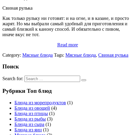
Свиная рулька
Как только рульку ни готовят: и на огне, и в казане, и просто
жарят. Но мы выбрали самый удобный для приготовления и
самый близкий к канону способ. И обязательно с пивом,
иначе вкус не тот.
Read more
Category:
Мясные блюда
Tags:
Мясные блюда
,
Свиная рулька
Поиск
Search for:
Рубрики Топ блюд
Блюда из морепродуктов
(1)
Блюда из овощей
(4)
Блюда из птицы
(1)
Блюда из рыбы
(3)
Блюда из сыра
(1)
Блюда из яиц
(1)