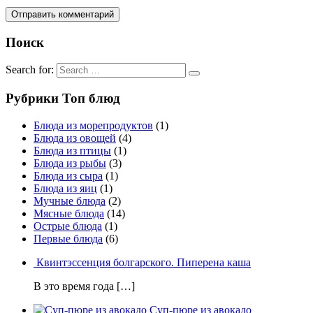
Поиск
Search for:
Рубрики Топ блюд
Блюда из морепродуктов
(1)
Блюда из овощей
(4)
Блюда из птицы
(1)
Блюда из рыбы
(3)
Блюда из сыра
(1)
Блюда из яиц
(1)
Мучные блюда
(2)
Мясные блюда
(14)
Острые блюда
(1)
Первые блюда
(6)
Квинтэссенция болгарского. Пиперена каша
В это время года […]
Суп-пюре из авокадо