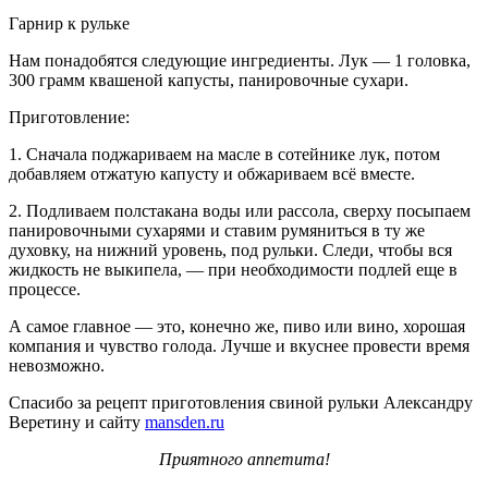
Гарнир к рульке
Нам понадобятся следующие ингредиенты. Лук — 1 головка,
300 грамм квашеной капусты, панировочные сухари.
Приготовление:
1. Сначала поджариваем на масле в сотейнике лук, потом
добавляем отжатую капусту и обжариваем всё вместе.
2. Подливаем полстакана воды или рассола, сверху посыпаем
панировочными сухарями и ставим румяниться в ту же
духовку, на нижний уровень, под рульки. Следи, чтобы вся
жидкость не выкипела, — при необходимости подлей еще в
процессе.
А самое главное — это, конечно же, пиво или вино, хорошая
компания и чувство голода. Лучше и вкуснее провести время
невозможно.
Спасибо за рецепт приготовления свиной рульки Александру
Веретину и сайту
mansden.ru
Приятного аппетита!