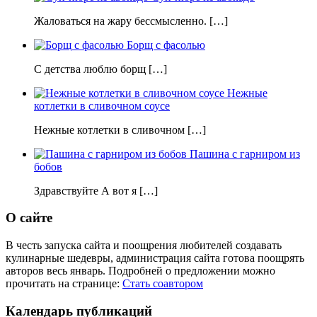
Жаловаться на жару бессмысленно. […]
Борщ с фасолью
С детства люблю борщ […]
Нежные
котлетки в сливочном соусе
Нежные котлетки в сливочном […]
Пашина с гарниром из
бобов
Здравствуйте А вот я […]
О сайте
В честь запуска сайта и поощрения любителей создавать
кулинарные шедевры, администрация сайта готова поощрять
авторов весь январь. Подробней о предложении можно
прочитать на странице:
Стать соавтором
Календарь публикаций