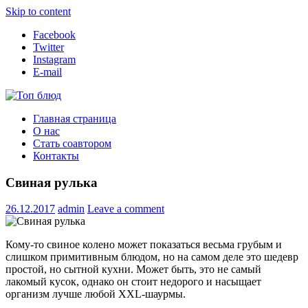
Skip to content
Facebook
Twitter
Instagram
E-mail
Топ блюд
Рецепты со всего мира
Главная страница
О нас
Стать соавтором
Контакты
Свиная рулька
26.12.2017
admin
Leave a comment
Кому-то свиное колено может показаться весьма грубым и
слишком примитивным блюдом, но на самом деле это шедевр
простой, но сытной кухни. Может быть, это не самый
лакомый кусок, однако он стоит недорого и насыщает
организм лучше любой XXL-шаурмы.