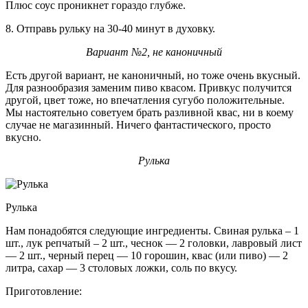
Плюс соус проникнет гораздо глубже.
8. Отправь рульку на 30-40 минут в духовку.
Вариант №2, не каноничный
Есть другой вариант, не каноничный, но тоже очень вкусный.
Для разнообразия заменим пиво квасом. Привкус получится
другой, цвет тоже, но впечатления сугубо положительные.
Мы настоятельно советуем брать разливной квас, ни в коему
случае не магазинный. Ничего фантастического, просто
вкусно.
Рулька
Рулька
Нам понадобятся следующие ингредиенты. Свиная рулька – 1
шт., лук репчатый – 2 шт., чеснок — 2 головки, лавровый лист
— 2 шт., черный перец — 10 горошин, квас (или пиво) — 2
литра, сахар — 3 столовых ложки, соль по вкусу.
Приготовление: