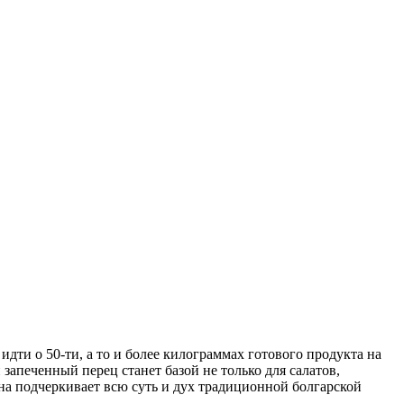
идти о 50-ти, а то и более килограммах готового продукта на
запеченный перец станет базой не только для салатов,
она подчеркивает всю суть и дух традиционной болгарской