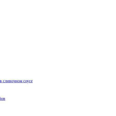
в сливочном соусе
бов