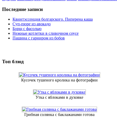
Последние записи
Квинтэссенция болгарского. Пиперена каша
Суп-пюре из авокадо
Борщ с фасолью
Нежные котлетки в сливочном соусе
Пашина с гарниром из бобов
Топ блюд
Кусочек тушеного кролика на фотографии
Утка с яблоками в духовке
Грибная солянка с баклажанами готова