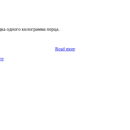
дка одного килограмма перца.
Read more
пт