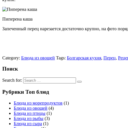
Пиперена каша
Запеченный перец нарезается достаточно крупно, на фото поря
Category:
Блюда из овощей
Tags:
Болгарская кухня
,
Перец
,
Реце
Поиск
Search for:
Рубрики Топ блюд
Блюда из морепродуктов
(1)
Блюда из овощей
(4)
Блюда из птицы
(1)
Блюда из рыбы
(3)
Блюда из сыра
(1)