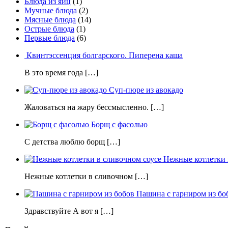
Блюда из яиц
(1)
Мучные блюда
(2)
Мясные блюда
(14)
Острые блюда
(1)
Первые блюда
(6)
Квинтэссенция болгарского. Пиперена каша
В это время года […]
Суп-пюре из авокадо
Жаловаться на жару бессмысленно. […]
Борщ с фасолью
С детства люблю борщ […]
Нежные котлетки 
Нежные котлетки в сливочном […]
Пашина с гарниром из бо
Здравствуйте А вот я […]