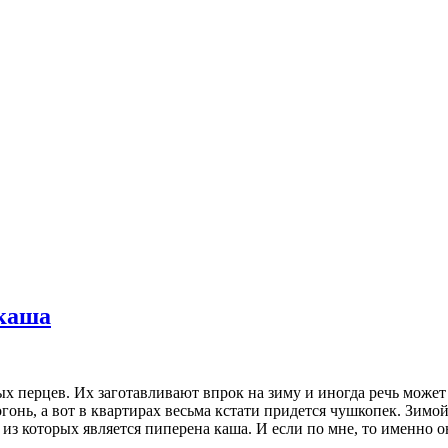
 каша
ых перцев. Их заготавливают впрок на зиму и иногда речь может 
нь, а вот в квартирах весьма кстати придется чушкопек. Зимой 
 из которых является пиперена каша. И если по мне, то именно 